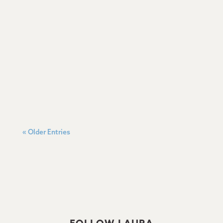
« Older Entries