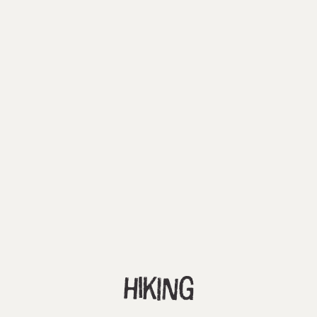
Hiking